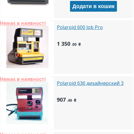
Немає в наявності
Polaroid 600 Job Pro
1 350
₴
.00
Немає в наявності
Polaroid 636 дизайнерский 3
907
₴
.40