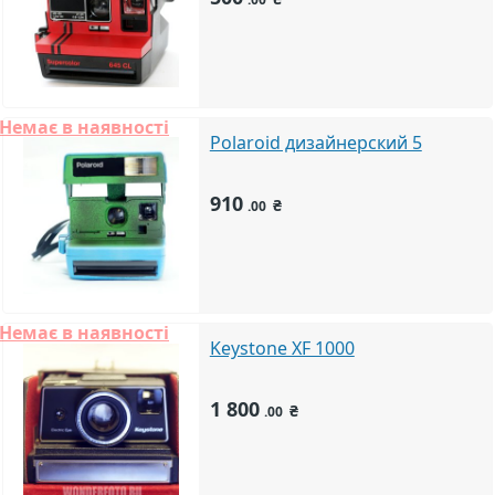
Немає в наявності
Polaroid дизайнерский 5
910
₴
.00
Немає в наявності
Keystone XF 1000
1 800
₴
.00