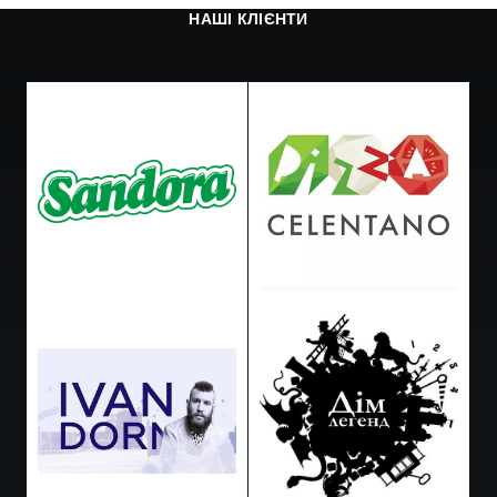
НАШІ КЛІЄНТИ