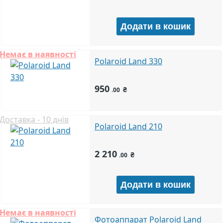
Немає в наявності
Polaroid Land 330
950
₴
.00
Доставка - 10 днів
Polaroid Land 210
2 210
₴
.00
Немає в наявності
Фотоаппарат Polaroid Land