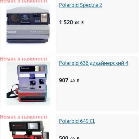
Немає в наявності
Polaroid Spectra 2
1 520
₴
.00
Немає в наявності
Polaroid 636 дизайнерский 4
907
₴
.40
Немає в наявності
Polaroid 645 CL
500
₴
.00