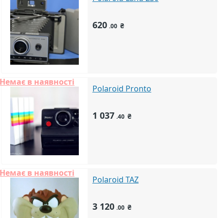
620
₴
.00
Немає в наявності
Polaroid Pronto
1 037
₴
.40
Немає в наявності
Polaroid TAZ
3 120
₴
.00