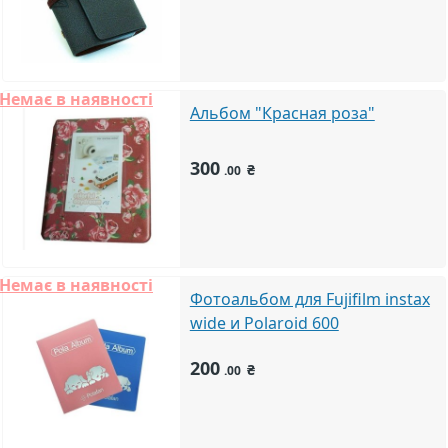
Немає в наявності
Альбом "Красная роза"
300
₴
.00
Немає в наявності
Фотоальбом для Fujifilm instax
wide и Polaroid 600
200
₴
.00