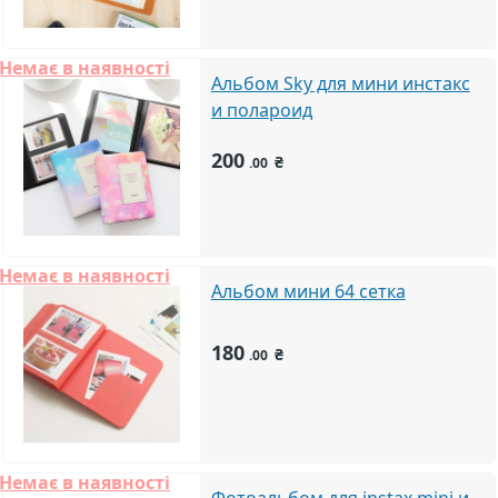
Немає в наявності
Альбом Sky для мини инстакс
и полароид
200
₴
.00
Немає в наявності
Альбом мини 64 сетка
180
₴
.00
Немає в наявності