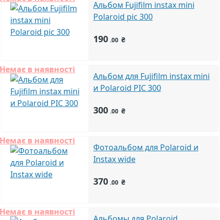
Альбом Fujifilm instax mini
Polaroid pic 300
190
₴
.00
Немає в наявності
Альбом для Fujifilm instax mini
и Polaroid PIC 300
300
₴
.00
Немає в наявності
Фотоальбом для Polaroid и
Instax wide
370
₴
.00
Немає в наявності
Альбомы для Polaroid