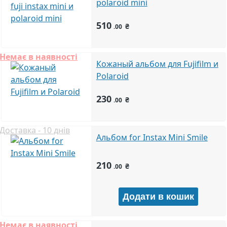
polaroid mini
510
₴
.00
Немає в наявності
Кожаный альбом для Fujifilm и
Polaroid
230
₴
.00
Доставка - 10 днів
Альбом for Instax Mini Smile
210
₴
.00
Немає в наявності