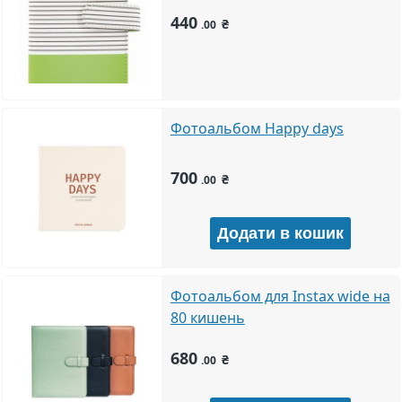
440
₴
.00
Фотоальбом Happy days
700
₴
.00
Фотоальбом для Instax wide на
80 кишень
680
₴
.00