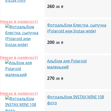
260
₴
.00
Немає в наявності
Фотоальбом блестка, сыпучка
(Polaroid или Instax wide)
200
₴
.00
Немає в наявності
Альбом для Polaroid
маленький
270
₴
.00
Немає в наявності
Фотоальбом INSTAX MINI 108
фото