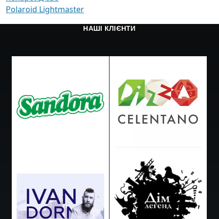
Polaroid Lightmaster
НАШІ КЛІЄНТИ