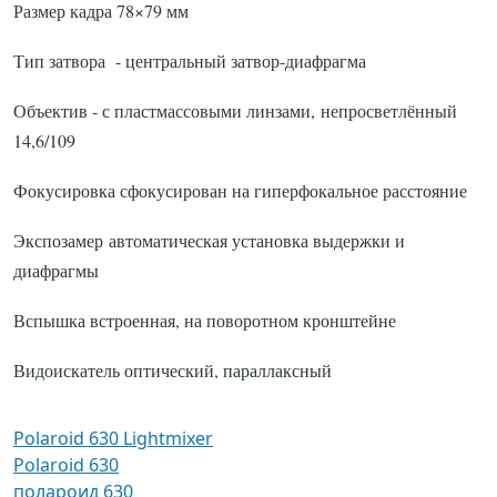
Размер кадра 78×79 мм
Тип затвора - центральный затвор-диафрагма
Объектив - с пластмассовыми линзами, непросветлённый
14,6/109
Фокусировка сфокусирован на гиперфокальное расстояние
Экспозамер автоматическая установка выдержки и
диафрагмы
Вспышка встроенная, на поворотном кронштейне
Видоискатель оптический, параллаксный
Polaroid 630 Lightmixer
Polaroid 630
полароид 630