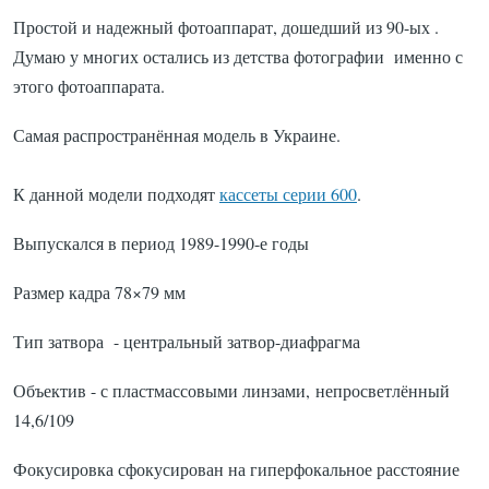
Простой и надежный фотоаппарат, дошедший из 90-ых .
Думаю у многих остались из детства фотографии именно с
этого фотоаппарата.
Самая распространённая модель в Украине.
К данной модели подходят
кассеты серии 600
.
Выпускался в период 1989-1990-е годы
Размер кадра 78×79 мм
Тип затвора - центральный затвор-диафрагма
Объектив - с пластмассовыми линзами, непросветлённый
14,6/109
Фокусировка сфокусирован на гиперфокальное расстояние