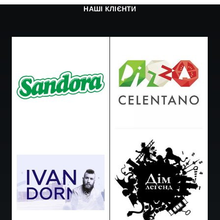
НАШІ КЛІЄНТИ