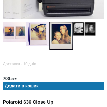
Доставка - 10 днів
700
₴
.00
Polaroid 636 Close Up