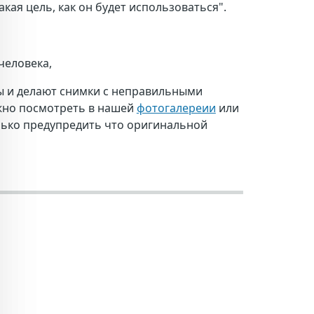
кая цель, как он будет использоваться".
человека,
ры и делают снимки с неправильными
ожно посмотреть в нашей
фотогалереии
или
лько предупредить что оригинальной