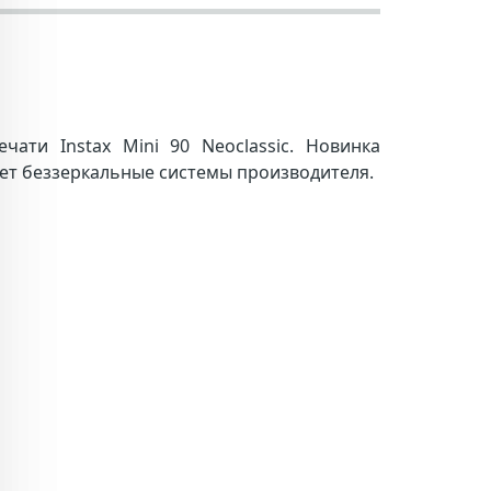
ати Instax Mini 90 Neoclassic.
Новинка
ет беззеркальные системы производителя.