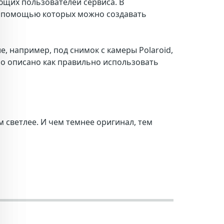
ющих пользователей сервиса. В
с помощью которых можно создавать
е, например, под снимок с камеры
Polaroid
,
бно описано как правильно использовать
м светлее. И чем темнее оригинал, тем