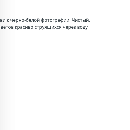
и к черно-белой фотографии. Чистый,
светов красиво струящихся через воду