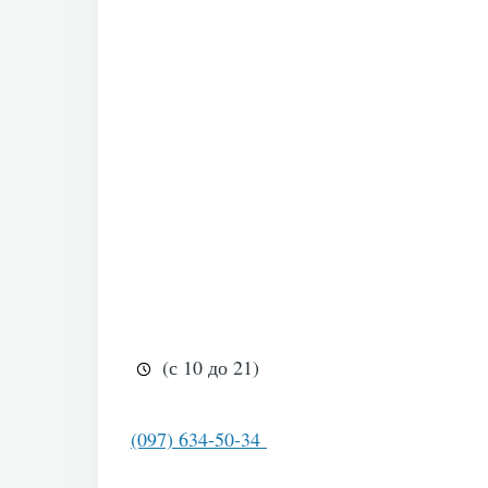
(с 10 до 21)
(097) 634-50-34