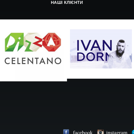
НАШІ КЛІЄНТИ
facebook
instagram