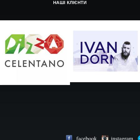
НАШІ КЛІЄНТИ
facebook
instagram