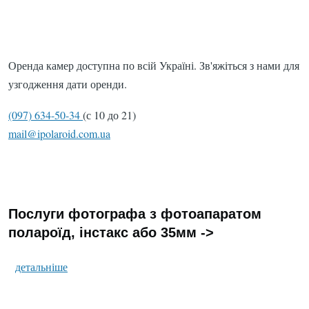
Оренда камер доступна по всій Україні. Зв'яжіться з нами для
узгодження дати оренди.
(097) 634-50-34
(с 10 до 21)
mail@ipolaroid.com.ua
Послуги фотографа з фотоапаратом
полароїд, інстакс або 35мм ->
детальніше