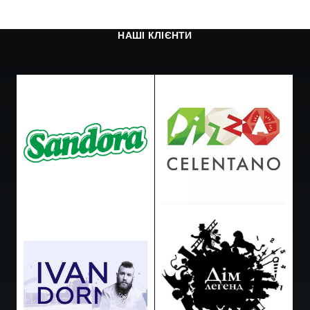
НАШІ КЛІЄНТИ