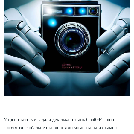
У цієй статті ми задали декілька питань ChatGPT щоб
зрозуміти глобальне ставлення до моментальних камер.