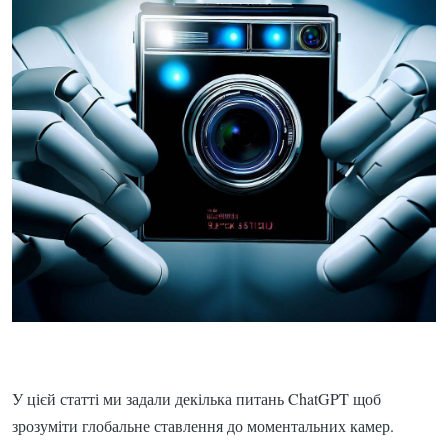
У цієй статті ми задали декілька питань ChatGPT щоб
зрозуміти глобальне ставлення до моментальних камер.