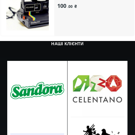
100
₴
.00
НАШІ КЛІЄНТИ