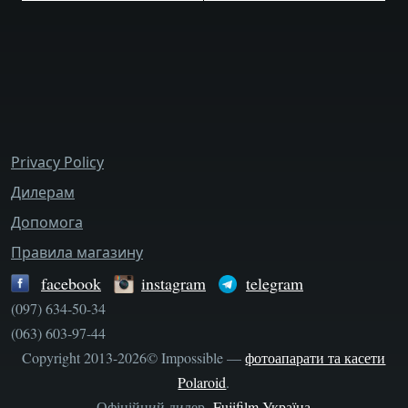
bottom_menu
Privacy Policy
Дилерам
Допомога
Правила магазину
facebook
instagram
telegram
(097) 634-50-34
(063) 603-97-44
Copyright 2013-2026© Impossible —
фотоапарати та касети
Polaroid
.
Офіційний дилер
Fujifilm Україна