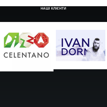
НАШІ КЛІЄНТИ