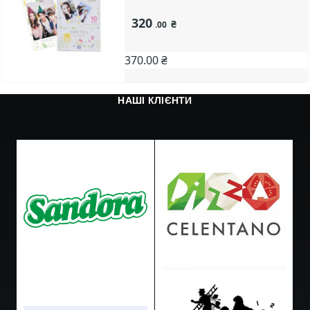
320
₴
.00
370.00 ₴
НАШІ КЛІЄНТИ