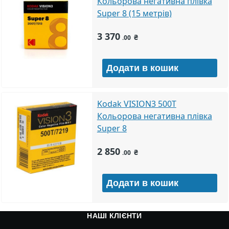
Кольорова негативна плівка
Super 8 (15 метрів)
3 370
₴
.00
Kodak VISION3 500T
Кольорова негативна плівка
Super 8
2 850
₴
.00
НАШІ КЛІЄНТИ