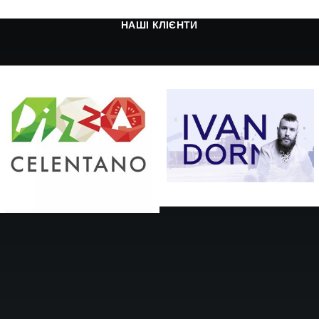
НАШІ КЛІЄНТИ