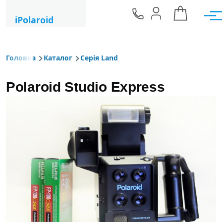
Перейти до основного вмісту
iPolaroid
Мен
Головна
Каталог
Серія Land
Рядок навіґації
Polaroid Studio Express