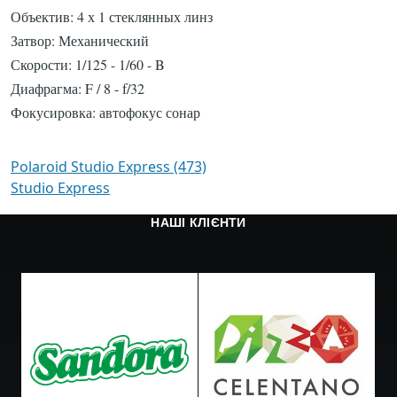
Объектив:
4 х 1
стеклянных линз
Затвор:
Механический
Скорости
: 1/125
- 1
/60 -
B
Диафрагма:
F /
8 -
f/32
Фокусировка:
автофокус
сонар
Polaroid Studio Express (473)
Studio Express
НАШІ КЛІЄНТИ