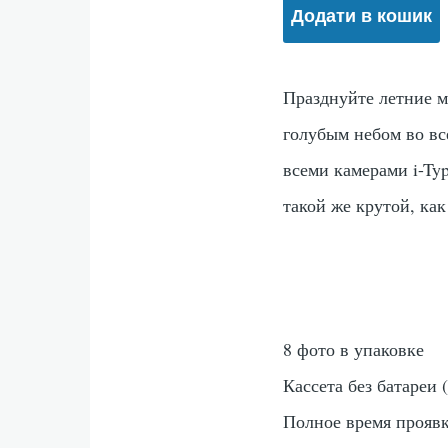
Празднуйте летние м
голубым небом во все
всеми камерами i-Typ
такой же крутой, как
8 фото в упаковке
Кассета без батареи 
Полное время проявк