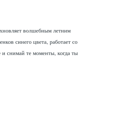
дохновляет волшебным летним
енков синего цвета, работает со
е и снимай те моменты, когда ты