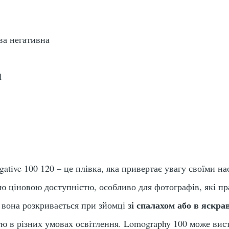
ва негативна
1
ative 100 120 – це плівка, яка привертає увагу своїми 
ю ціновою доступністю, особливо для фотографів, які 
зі спалахом або в яскр
вона розкривається при зйомці
тю в різних умовах освітлення. Lomography 100 може ви