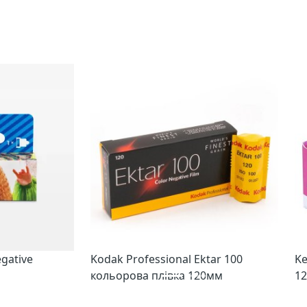
gative
Kodak Professional Ektar 100
Ke
кольорова плівка 120мм
12