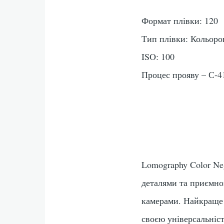
Формат плівки: 120
Тип плівки: Кольоро
ISO: 100
Процес прояву – С-4
Lomography Color Neg
деталями та приємно
камерами. Найкраще 
своєю універсальніс