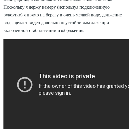
Поскольку я держу камеру (используя подключенную
рукоятку) я прямо на берегу в очень мелкой воде, движение
воды делает видео довольно неустойчивым даже при
включенной стабилизации изображения.