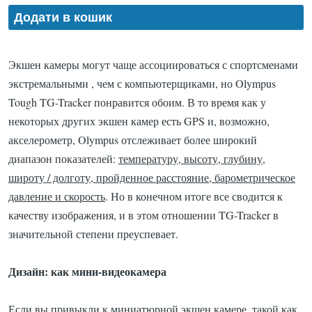
Экшен камеры могут чаще ассоциироваться с спортсменами
экстремальными , чем с компьютерщиками, но Olympus
Tough TG-Tracker понравится обоим.
В то время как у
некоторых других экшен камер есть GPS и, возможно,
акселерометр, Olympus отслеживает более широкий
диапазон показателей:
температуру, высоту, глубину,
широту / долготу, пройденное расстояние, барометрическое
давление и скорость
.
Но в конечном итоге все сводится к
качеству изображения, и в этом отношении TG-Tracker в
значительной степени преуспевает.
Дизайн: как мини-видеокамера
Если вы привыкли к миниатюрной экшен камере, такой как