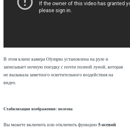
В этом клипе камера Olympus установлена на руле и
записывает ночную поездку с почти полной луной, которая
не вызывала заметного осветительного воздействия на
видео.
Стабилизация изображения: полезна
5-осевой
Вы можете включить или отключить функцию