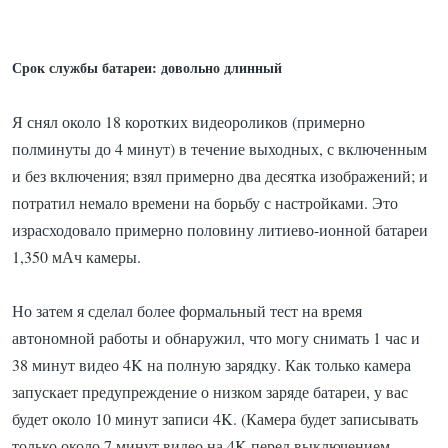
Срок службы батареи: довольно длинный
Я снял около 18 коротких видеороликов (примерно
полминуты до 4 минут) в течение выходных, с включенным
и без включения;
взял примерно два десятка изображений;
и
потратил немало времени на борьбу с настройками.
Это
израсходовало примерно половину литиево-ионной батареи
1,350 мАч камеры.
Но затем я сделал более формальный тест на время
автономной работы и обнаружил, что могу снимать 1 час и
38 минут видео 4K на полную зарядку.
Как только камера
запускает предупреждение о низком заряде батареи, у вас
будет около 10 минут записи 4K.
(Камера будет записывать
только около 7 минут видео на 4K перед выключением.