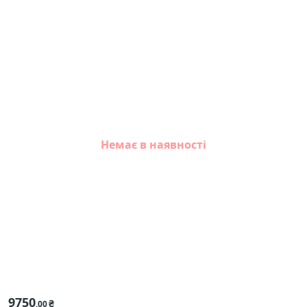
Немає в наявності
9750
₴
.00