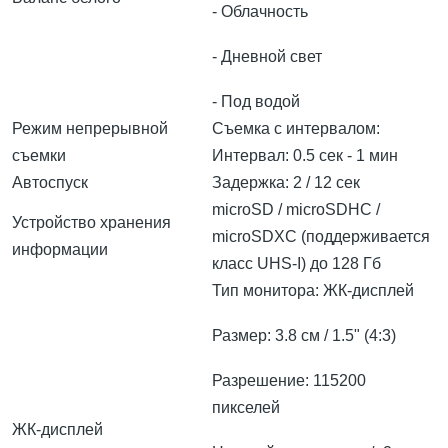
- Облачность
- Дневной свет
- Под водой
Режим непрерывной
Съемка с интервалом:
съемки
Интервал: 0.5 сек - 1 мин
Автоспуск
Задержка: 2 / 12 сек
microSD / microSDHC /
Устройство хранения
microSDXC (поддерживается
информации
класс UHS-I) до 128 Гб
Тип монитора: ЖК-дисплей
Размер: 3.8 см / 1.5" (4:3)
Разрешение: 115200
пикселей
ЖК-дисплей