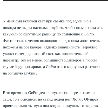
У меня был включен свет при съемке под водой, но я
никогда не нырял настолько глубоко, чтобы он мог показать
какую-либо ощутимую разницу по сравнению с GoPro.
Фактически, качество подводного видео показалось очень
похожим на обе камеры.
Однако аквалангисты, вероятно,
увидят интегрированный свет, как положительный
параметр.
Тем не менее, большинство дайверов в любом
случае берут фонарики, а GoPro (с его корпусом) рассчитан
на большую глубину.
В то время как GoPro делает звук слегка нереальным на
суше, то в основном звука под водой нет.
Хотя
с Olympus
приятно слышать звуки под водой , воздушные отверстия в