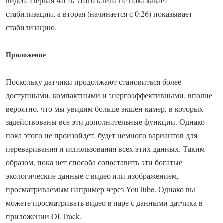
видео.
Первая часть этого клипа не показывает
стабилизации, а вторая (начинается с 0:26) показывает
стабилизацию.
Приложение
Поскольку датчики продолжают становиться более
доступными, компактными и энергоэффективными, вполне
вероятно, что мы увидим больше экшен камер, в которых
задействованы все эти дополнительные функции.
Однако
пока этого не произойдет, будет немного вариантов для
переваривания и использования всех этих данных.
Таким
образом, пока нет способа сопоставить эти богатые
экологические данные с видео или изображением,
просматриваемым например через YouTube.
Однако вы
можете просматривать видео в паре с данными датчика в
приложении OI.Track.