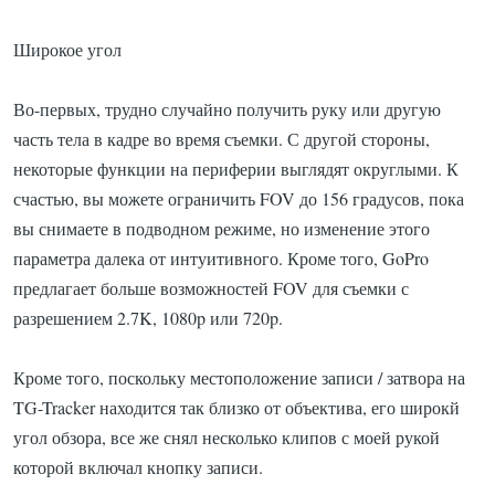
Широкое угол
Во-первых, трудно случайно получить руку или другую
часть тела в кадре во время съемки.
С другой стороны,
некоторые функции на периферии выглядят округлыми.
К
счастью, вы можете ограничить FOV до 156 градусов, пока
вы снимаете в подводном режиме, но изменение этого
параметра далека от интуитивного.
Кроме того, GoPro
предлагает больше возможностей FOV для съемки с
разрешением 2.7K, 1080p или 720p.
Кроме того, поскольку местоположение записи / затвора на
TG-Tracker находится так близко от объектива, его широкй
угол обзора, все же снял несколько клипов с моей рукой
которой включал кнопку записи.