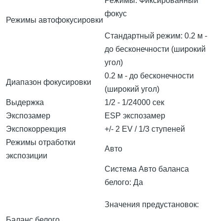
Режимы: Фиксированный
фокус
Режимы автофокусировки
Стандартный режим: 0.2 м -
до бесконечности (широкий
угол)
0.2 м - до бесконечности
Диапазон фокусировки
(широкий угол)
Выдержка
1/2 - 1/24000 сек
Экспозамер
ESP экспозамер
Экспокоррекция
+/- 2 EV / 1/3 ступеней
Режимы отработки
Авто
экспозиции
Система Авто баланса
белого: Да
Значения предустановок:
Баланс белого