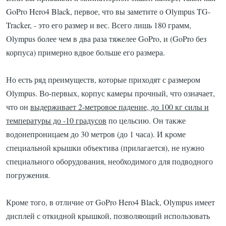
GoPro Hero4 Black, первое, что вы заметите о Olympus TG-
Tracker, - это его размер и вес.
Всего лишь 180 грамм,
Olympus более чем в два раза тяжелее GoPro, и (GoPro без
корпуса) примерно вдвое больше его размера.
Но есть ряд преимуществ, которые приходят с размером
Olympus.
Во-первых, корпус камеры прочный, что означает,
что он
выдерживает 2-метровое падение, до 100 кг силы и
температуры до -10 градусов
по цельсию.
Он также
водонепроницаем до 30 метров (до 1 часа).
И кроме
специальной крышки объектива (прилагается), не нужно
специального оборудования, необходимого для подводного
погружения.
Кроме того, в отличие от GoPro Hero4 Black, Olympus имеет
дисплей с откидной крышкой, позволяющий использовать