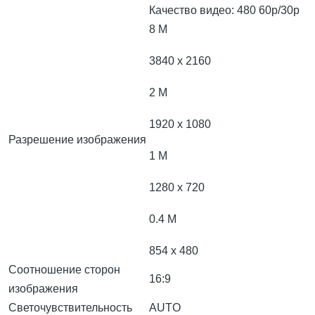
Качество видео: 480 60p/30p
8 M
3840 x 2160
2 M
1920 x 1080
Разрешение изображения
1 M
1280 x 720
0.4 M
854 x 480
Соотношение сторон
16:9
изображения
Светочувствительность
AUTO