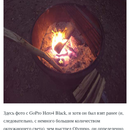
Здесь фото с GoPro Hero4 Black, и хотя он был взят ранее (и,
следовательно, с немного большим количеством
окружающего света), чем выстрел Olympus, он определенно