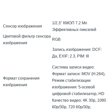
1/2.3" КМОП 7.2 Мп
Сенсор изображения
Эффективных пикселей
Цветовой фильтр сенсора
RGB
изображения
Запись изображения: DCF:
Да, EXIF: 2.3, PIM: III
Система записи видео:
Формат записи: MOV (H.264),
Формат сохранения
Режим стабилизации
изображения
изображения: 5-осевой
цифровой стабилизатор, HD
Качество видео: 4K 30p, 1080
60p/30p, 720 60p/30p,