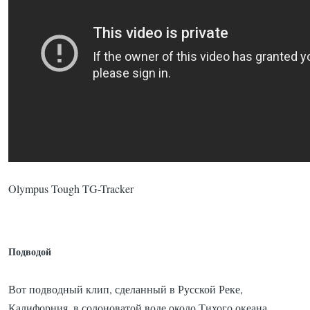
Olympus Tough TG-Tracker
Подводой
Вот подводный клип, сделанный в Русской Реке,
Калифорния, в солоноватой воде около Тихого океана.