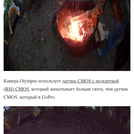
Камера Olympus использует
датчик CMOS с подсветкой
(BSI) CMOS
, который захватывает больше света, чем датчик
CMOS, который в GoPro.