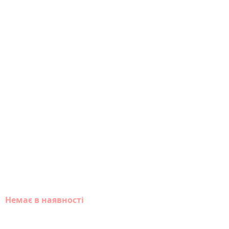
Немає в наявності