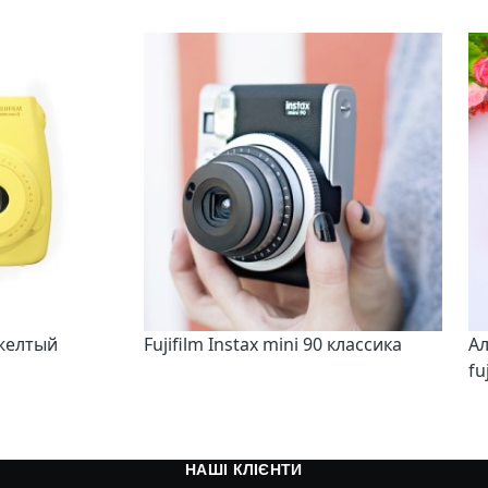
8 желтый
Fujifilm Instax mini 90 классика
Ал
fu
НАШІ КЛІЄНТИ