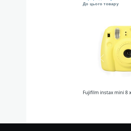
До цього товару
Попередній
Fujifilm instax mini 