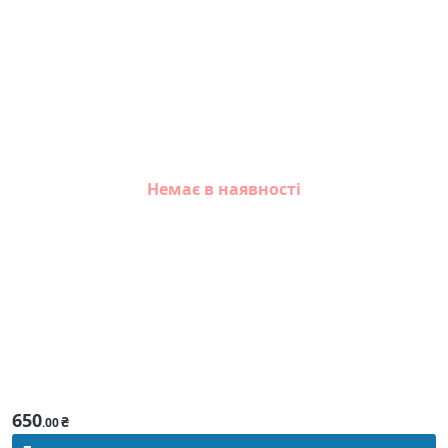
Немає в наявності
650
₴
.00