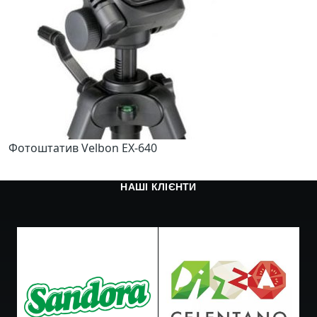
Фотоштатив Velbon EX-640
НАШІ КЛІЄНТИ