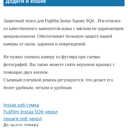
Защитный чехол для Fujifilm Instax Square SQ6 . Изготовлен
из качественного заменителя кожы
с мягким не царапающим
микроволокном.
Обеспечивает большую защиту вашей
камеры от пыли, царапин и повреждений.
Не нужно снимать камеру из футляра при съемке
фотографий.
Вы также можете снять верхнюю крышку с
помощью двух кнопок.
Съемный плечевой ремень регулируется, что делает его
более удобным, легким и удобным.
instax sq6 сумка
Fujifilm Instax SQ6 чехол
square sq6 чехол
До цього товару