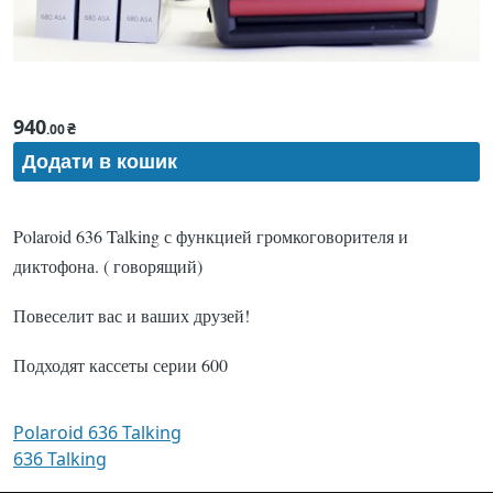
940
₴
.00
Polaroid 636 Talking с функцией громкоговорителя и
диктофона. ( говорящий)
Повеселит вас и ваших друзей!
Подходят кассеты серии 600
Polaroid 636 Talking
636 Talking