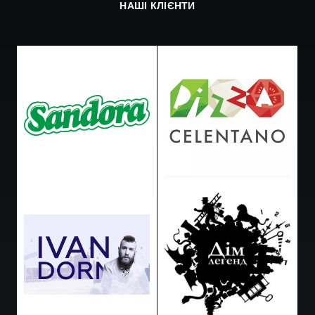
НАШІ КЛІЄНТИ