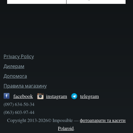
bottom_menu
Privacy Policy
Дилерам
Допомога
Правила магазину
facebook
instagram
telegram
(097) 634-50-34
(063) 603-97-44
Copyright 2013-2026© Impossible —
фотоапарати та касети
Polaroid
.