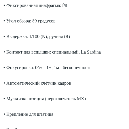
• Фиксированная диафрагма: f/8
• Угол обзора: 89 градусов
• Выдержка: 1/100 (N), ручная (B)
• Контакт для вспышки: специальный, La Sardina
• Фокусировка: 06м - 1м, 1м - бесконечность
• Автоматический счётчик кадров
• Мультиэкспозиция (переключатель MX)
• Крепление для штатива