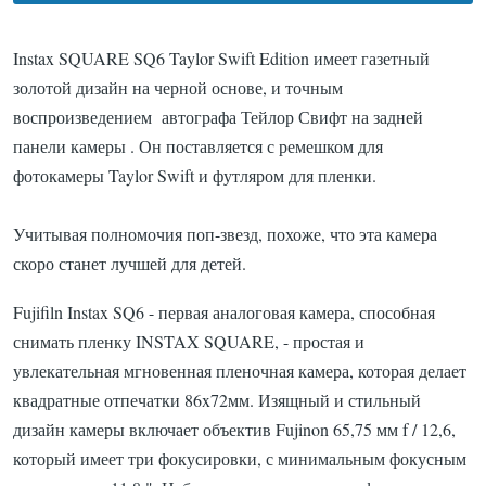
Instax SQUARE SQ6 Taylor Swift Edition имеет газетный
золотой дизайн на черной основе,
и точным
воспроизведением автографа
Тейлор Свифт
на задней
панели камеры
.
Он поставляется с ремешком для
фотокамеры Taylor Swift и футляром для пленки.
Учитывая полномочия поп-звезд, похоже, что эта камера
скоро станет лучшей для детей.
⠀⠀
Fujifiln Instax SQ6 - первая аналоговая камера, способная
снимать пленку INSTAX SQUARE, - простая и
увлекательная мгновенная пленочная камера, которая делает
квадратные отпечатки 86x72мм. Изящный и стильный
дизайн камеры включает объектив Fujinon 65,75 мм f / 12,6,
который имеет три фокусировки, с минимальным фокусным