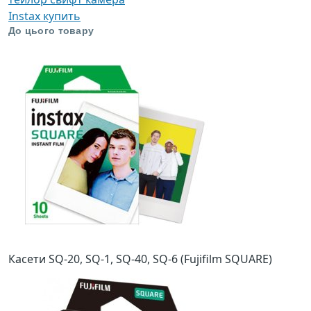
Instax купить
До цього товару
Касети SQ-20, SQ-1, SQ-40, SQ-6 (Fujifilm SQUARE)