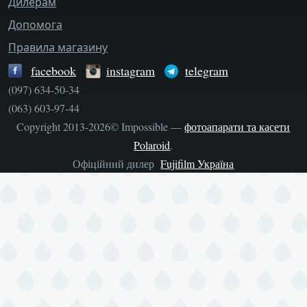
Дилерам
Допомога
Правила магазину
facebook
instagram
telegram
(097) 634-50-34
(063) 603-97-44
Copyright 2013-2026© Impossible —
фотоапарати та касети
Polaroid
.
Офіційний дилер
Fujifilm Україна