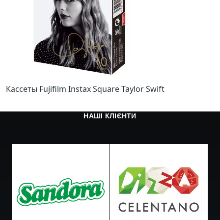
Кассеты Fujifilm Instax Square Taylor Swift
НАШІ КЛІЄНТИ