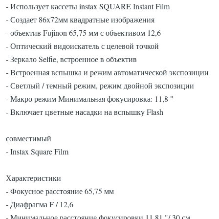
- Использует кассеты instax SQUARE Instant Film
- Создает
86x72мм
квадратные изображения
- объектив Fujinon 65,75 мм с объективом 12,6
- Оптический видоискатель с целевой точкой
- Зеркало Selfie, встроенное в объектив
- Встроенная вспышка и режим автоматической экспозиции
- Светлый / темный режим, режим двойной экспозиции
- Макро режим Минимальная фокусировка: 11,8 "
- Включает цветные насадки на вспышку Flash
совместимый
- Instax Square Film
Характеристики
- Фокусное расстояние 65,75 мм
- Диафрагма F / 12,6
- Минимальное расстояние фокусировки 11,81 "/ 30 см