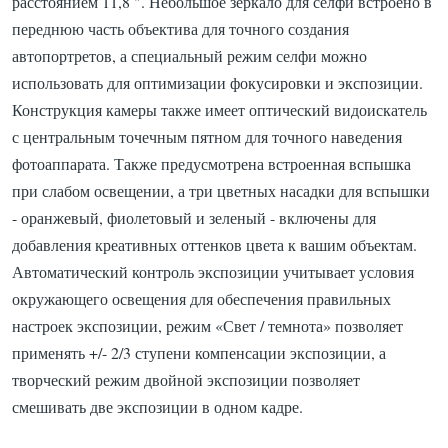
расстоянием 11,8 ". Небольшое зеркало для селфи встроено в
переднюю часть объектива для точного создания
автопортретов, а специальный режим селфи можно
использовать для оптимизации фокусировки и экспозиции.
Конструкция камеры также имеет оптический видоискатель
с центральным точечным пятном для точного наведения
фотоаппарата. Также предусмотрена встроенная вспышка
при слабом освещении, а три цветных насадки для вспышки
- оранжевый, фиолетовый и зеленый - включены для
добавления креативных оттенков цвета к вашим объектам.
Автоматический контроль экспозиции учитывает условия
окружающего освещения для обеспечения правильных
настроек экспозиции, режим «Свет / темнота» позволяет
применять +/- 2/3 ступени компенсации экспозиции, а
творческий режим двойной экспозиции позволяет
смешивать две экспозиции в одном кадре.