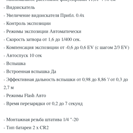
- Видоискатель
- Увеличение видоискателя Прибл. 0.4x
- Контроль экспозиции
- Режимы экспозиции Автоматически
- Скорость затвора от 1,6 до 1/400 сек.
- Компенсация экспозиции от -0,6 до 0,6 EV (с шагом 2/3 EV)
- Автоспуск 10 сек
- Вспышка
- Встроенная вспышка Да
- Эффективная дальность вспышки от 0,98 до 8,86 '/ от 0,3 до
2,7 м
- Режимы Flash Авто
- Время перезарядки от 0,2 до 7 секунд
- Монтажная резьба штатива 1/4 "-20
- Тип батареи 2 х CR2