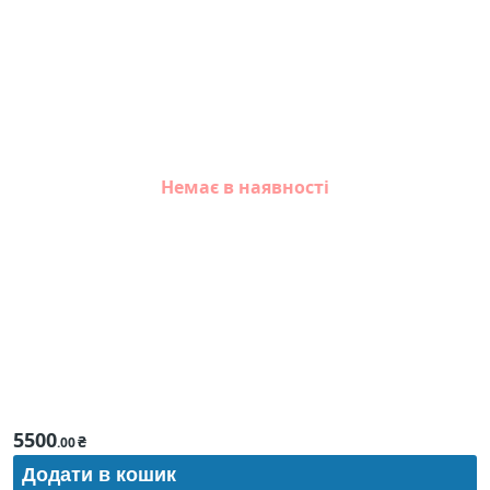
Немає в наявності
5500
₴
.00