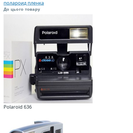
полароид пленка
До цього товару
Polaroid 636