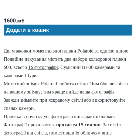
1600
₴
.00
Дві упаковки моментальної плівки Polaroid за однією ціною.
Подвійне пакування містить два набори кольорової плівки
600, всього
16 фотографій
. Сумісний із 600 камерами та
камерами I-type.
Миттєвий знімок Polaroid любить світло. Чим більше світла
на вашому знімку, тим краще вийде ваша фотографія.
Завжди знімайте при яскравому світлі або використовуйте
спалах камери.
Проявка: спочатку усі фотографії виглядають білими.
протягом 15 хвилин
Фотографії проявляются
. Захистіть
фотографії від світла, помістивши їх обличчям вниз.