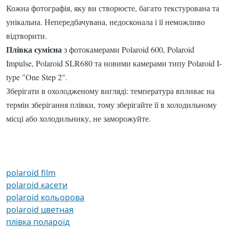
Кожна фотографія, яку ви створюєте, багато текстурована та
унікальна. Непередбачувана, недосконала і її неможливо
відтворити.
Плівка сумісна
з фотокамерами Polaroid 600, Polaroid
Impulse, Polaroid SLR680 та новими камерами типу Polaroid I-
type "One Step 2".
Зберігати в охолодженому вигляді: температура впливає на
термін зберігання плівки, тому зберігайте її в холодильному
місці або холодильнику, не заморожуйте.
polaroid film
polaroid касети
polaroid кольорова
polaroid цветная
плівка полароїд